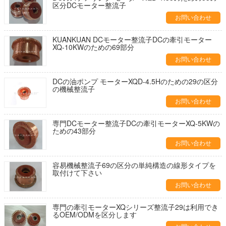
区分DCモーター整流子
お問い合わせ
KUANKUAN DCモーター整流子DCの牽引モーター
XQ-10KWのための69部分
お問い合わせ
DCの油ポンプ モーターXQD-4.5Hのための29の区分
の機械整流子
お問い合わせ
専門DCモーター整流子DCの牽引モーターXQ-5KWの
ための43部分
お問い合わせ
容易機械整流子69の区分の単純構造の線形タイプを
取付けて下さい
お問い合わせ
専門の牽引モーターXQシリーズ整流子29は利用でき
るOEM/ODMを区分します