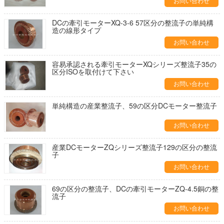
お問い合わせ
DCの牽引モーターXQ-3-6 57区分の整流子の単純構
造の線形タイプ
お問い合わせ
容易承認される牽引モーターXQシリーズ整流子35の
区分ISOを取付けて下さい
お問い合わせ
単純構造の産業整流子、59の区分DCモーター整流子
お問い合わせ
産業DCモーターZQシリーズ整流子129の区分の整流
子
お問い合わせ
69の区分の整流子、DCの牽引モーターZQ-4.5銅の整
流子
お問い合わせ