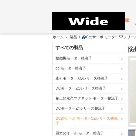
家
ホーム
製品
DCのサーボ モーターSZシリー
すべての製品
防
始動機モーター整流子
dc モーター整流子
牽引モーターXQシリーズ整流子
DCモーターZQシリーズ整流子
希土類永久マグネット モーター整流子
DCモーターZ4シリーズ整流子
DCのサーボ モーターSZシリーズ整流
子
風力のオール モーター整流子