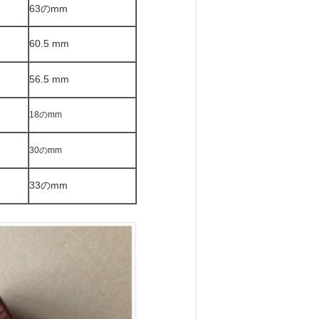
63のmm
60.5 mm
56.5 mm
18のmm
30のmm
33のmm