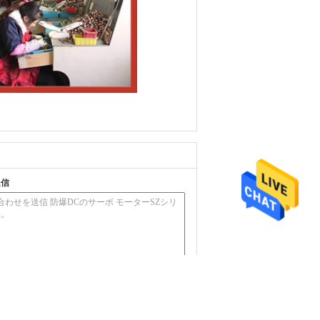
送信
(
0
/ 3000)