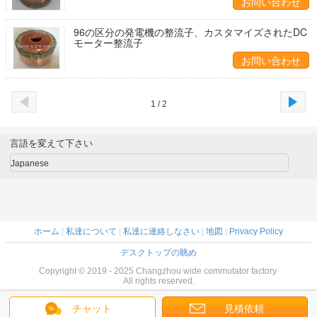
お問い合わせ
96の区分の発電機の整流子、カスタマイズされたDC
モーター整流子
お問い合わせ
1 / 2
言語を変えて下さい
Japanese
ホーム
|
私達について
|
私達に連絡しなさい
|
地図
|
Privacy Policy
デスクトップの眺め
Copyright © 2019 - 2025 Changzhou wide commutator factory.
All rights reserved.
チャット
見積依頼