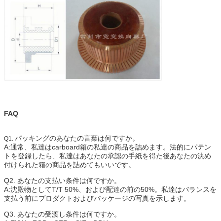
FAQ
パッキングのあなたの言葉は何ですか。
Q1.
A:通常、私達はcarboard箱の私達の商品を詰めます。法的にパテン
トを登録したら、私達はあなたの承認の手紙を得た後あなたの決め
付けられた箱の商品を詰めてもいいです。
Q2. あなたの支払い条件は何ですか。
A:沈殿物としてT/T 50%、および配達の前の50%。私達はバランスを
支払う前にプロダクトおよびパッケージの写真を示します。
Q3. あなたの受渡し条件は何ですか。