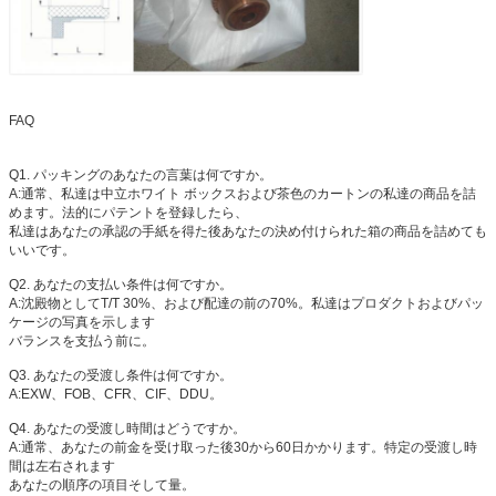
FAQ
Q1. パッキングのあなたの言葉は何ですか。
A:通常、私達は中立ホワイト ボックスおよび茶色のカートンの私達の商品を詰
めます。法的にパテントを登録したら、
私達はあなたの承認の手紙を得た後あなたの決め付けられた箱の商品を詰めても
いいです。
Q2. あなたの支払い条件は何ですか。
A:沈殿物としてT/T 30%、および配達の前の70%。私達はプロダクトおよびパッ
ケージの写真を示します
バランスを支払う前に。
Q3. あなたの受渡し条件は何ですか。
A:EXW、FOB、CFR、CIF、DDU。
Q4. あなたの受渡し時間はどうですか。
A:通常、あなたの前金を受け取った後30から60日かかります。特定の受渡し時
間は左右されます
あなたの順序の項目そして量。