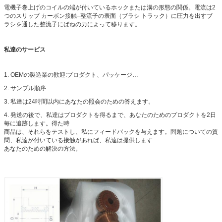
電機子巻上げのコイルの端が付いているホックまたは溝の形態の関係。電流は2
つのスリップ カーボン接触–整流子の表面（ブラシ トラック）に圧力を出すブ
ラシを通した整流子にばねの力によって移ります。
私達のサービス
1. OEMの製造業の歓迎:プロダクト、パッケージ…
2. サンプル順序
3. 私達は24時間以内にあなたの照会のための答えます。
4. 発送の後で、私達はプロダクトを得るまで、あなたのためのプロダクトを2日
毎に追跡します。得た時
商品は、それらをテストし、私にフィードバックを与えます。問題についての質
問、私達が付いている接触があれば、私達は提供します
あなたのための解決の方法。