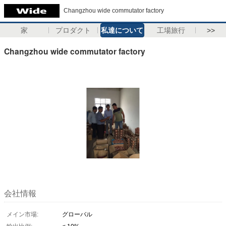
Changzhou wide commutator factory
家
プロダクト
私達について
工場旅行
>>
Changzhou wide commutator factory
会社情報
メイン市場:
グローバル