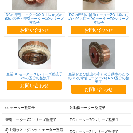
DCの牽引モーターXQ-3-11のための
DCの牽引の補助モーターZQ-1.9のた
63の区分の牽引モーターXQシリーズ
めの96の区分DCモーターZQシリーズ
整流子
整流子
お問い合わせ
お問い合わせ
産業DCモーターZQシリーズ整流子
産業および鉱山の牽引の自動車のため
129の区分の整流子
のDCの牽引モーターZQ-4 69区分の整
流子
お問い合わせ
お問い合わせ
dc モーター整流子
始動機モーター整流子
牽引モーターXQシリーズ整流子
DCモーターZQシリーズ整流子
希土類永久マグネット モーター整流
DCモーターZ4シリーズ整流子