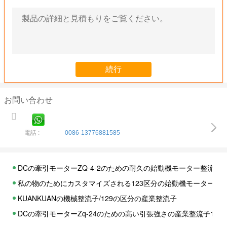
お問い合わせ
電話 :
0086-13776881585
DCの牽引モーターZQ-4-2のための耐久の始動機モーター整流子6
私の物のためにカスタマイズされる123区分の始動機モーター整
KUANKUANの機械整流子/129の区分の産業整流子
DCの牽引モーターZq-24のための高い引張強さの産業整流子185