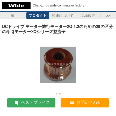
Changzhou wide commutator factory
家
プロダクト
私達について
工場旅行
>>
DCドライブ モーター旅行モーターXQ-1.2のための29の区分
の牽引モーターXQシリーズ整流子
ベストプライス
お問い合わせ