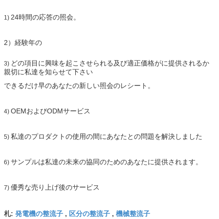
24時間の応答の照会。
1)
2）経験年の
どの項目に興味を起こさせられる及び適正価格がに提供されるか
3)
親切に私達を知らせて下さい
できるだけ早のあなたの新しい照会のレシート。
OEMおよびODMサービス
4)
私達のプロダクトの使用の間にあなたとの問題を解決しました
5)
サンプルは私達の未来の協同のためのあなたに提供されます。
6)
優秀な売り上げ後のサービス
7)
発電機の整流子
区分の整流子
機械整流子
札:
,
,