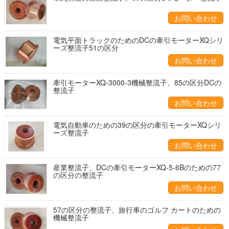
お問い合わせ
電気平面トラックのためのDCの牽引モーターXQシリ
ーズ整流子51の区分
お問い合わせ
牽引モーターXQ-3000-3機械整流子、85の区分DCの
整流子
お問い合わせ
電気自動車のための39の区分の牽引モーターXQシリ
ーズ整流子
お問い合わせ
産業整流子、DCの牽引モーターXQ-5-6Bのための77
の区分の整流子
お問い合わせ
57の区分の整流子、旅行車のゴルフ カートのための
機械整流子