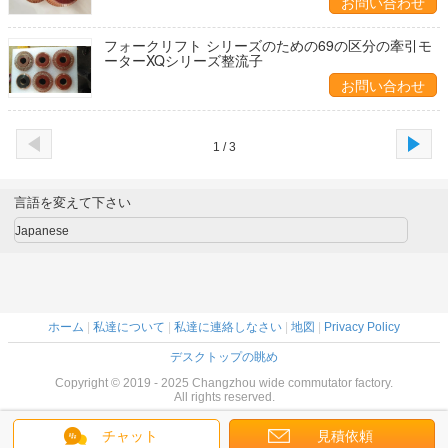
お問い合わせ
フォークリフト シリーズのための69の区分の牽引モ
ーターXQシリーズ整流子
お問い合わせ
1 / 3
言語を変えて下さい
Japanese
ホーム
|
私達について
|
私達に連絡しなさい
|
地図
|
Privacy Policy
デスクトップの眺め
Copyright © 2019 - 2025 Changzhou wide commutator factory.
All rights reserved.
チャット
見積依頼