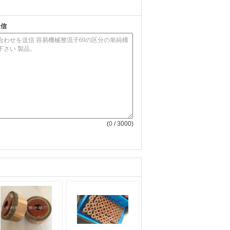
送信
(
0
/ 3000)