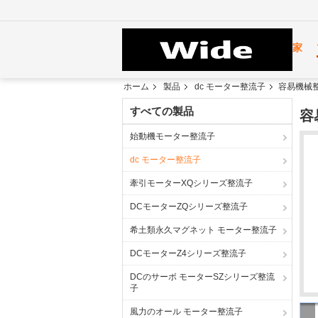
家
ホーム
製品
dc モーター整流子
容易機械
すべての製品
容
始動機モーター整流子
dc モーター整流子
牽引モーターXQシリーズ整流子
DCモーターZQシリーズ整流子
希土類永久マグネット モーター整流子
DCモーターZ4シリーズ整流子
DCのサーボ モーターSZシリーズ整流
子
風力のオール モーター整流子