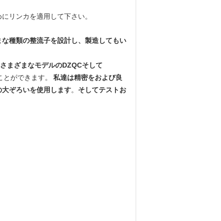
めにリンカを適用して下さい。
まな種類の整流子を設計し、製造してもい
、さまざまなモデルのDZQCそして
ことができます。
私達は精密をおよび良
の大ぞろいを使用します
。
そしてテストお