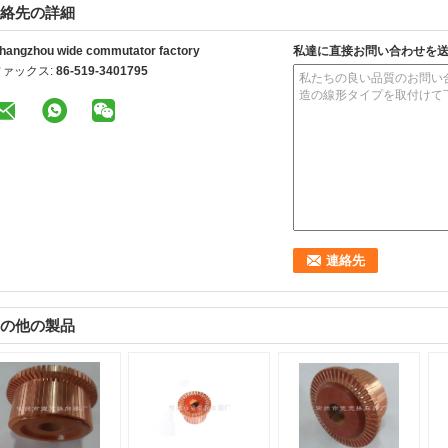
絡先の詳細
hangzhou wide commutator factory
私達に直接お問い合わせを
ファックス:
86-519-3401795
の他の製品