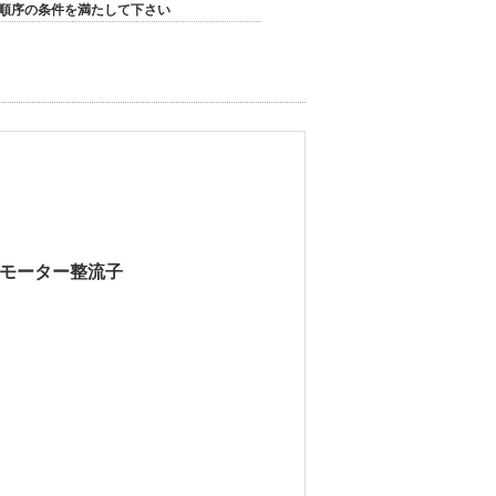
順序の条件を満たして下さい
Cモーター整流子