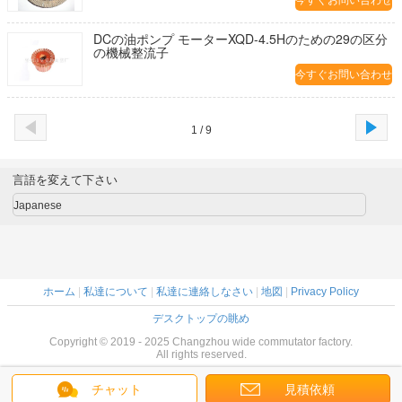
今すぐお問い合わせ
DCの油ポンプ モーターXQD-4.5Hのための29の区分
の機械整流子
今すぐお問い合わせ
1 / 9
言語を変えて下さい
Japanese
ホーム
|
私達について
|
私達に連絡しなさい
|
地図
|
Privacy Policy
デスクトップの眺め
Copyright © 2019 - 2025 Changzhou wide commutator factory.
All rights reserved.
チャット
見積依頼