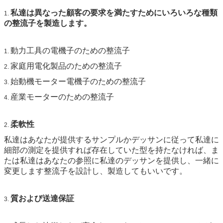
私達は異なった顧客の要求を満たすためにいろいろな種類
1.
の整流子を製造します。
動力工具の電機子のための整流子
1.
家庭用電化製品のための整流子
2.
始動機モーター電機子のための整流子
3.
産業モーターのための整流子
4.
柔軟性
2.
私達はあなたが提供するサンプルかデッサンに従って私達に
細部の測定を提供すれば存在していた型を持たなければ、ま
たは私達はあなたの参照に私達のデッサンを提供し、一緒に
変更します整流子を設計し、製造してもいいです。
質および送達保証
3.