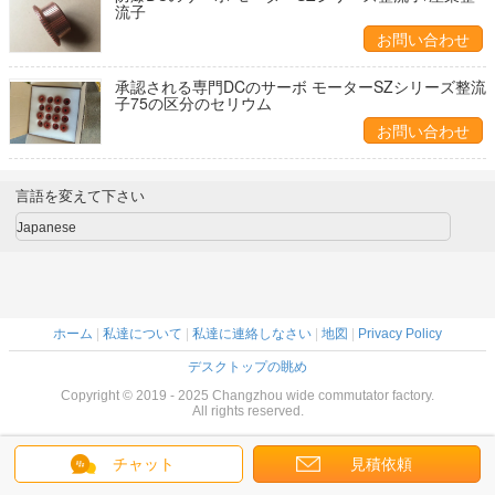
流子
お問い合わせ
承認される専門DCのサーボ モーターSZシリーズ整流
子75の区分のセリウム
お問い合わせ
言語を変えて下さい
Japanese
ホーム
|
私達について
|
私達に連絡しなさい
|
地図
|
Privacy Policy
デスクトップの眺め
Copyright © 2019 - 2025 Changzhou wide commutator factory.
All rights reserved.
チャット
見積依頼