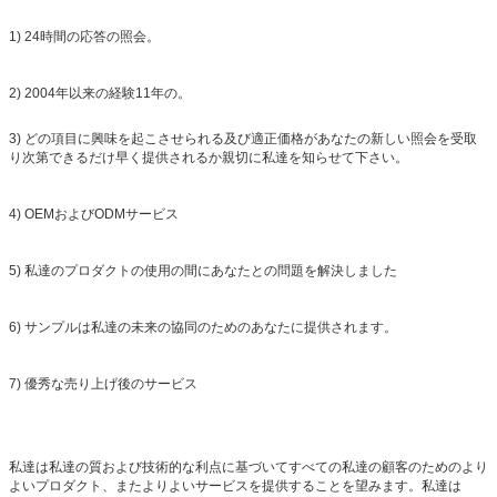
1) 24時間の応答の照会。
2) 2004年以来の経験11年の。
3) どの項目に興味を起こさせられる及び適正価格があなたの新しい照会を受取
り次第できるだけ早く提供されるか親切に私達を知らせて下さい。
4) OEMおよびODMサービス
5) 私達のプロダクトの使用の間にあなたとの問題を解決しました
6) サンプルは私達の未来の協同のためのあなたに提供されます。
7) 優秀な売り上げ後のサービス
私達は私達の質および技術的な利点に基づいてすべての私達の顧客のためのより
よいプロダクト、またよりよいサービスを提供することを望みます。私達は