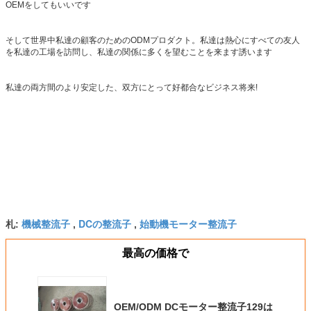
OEMをしてもいいです
そして世界中私達の顧客のためのODMプロダクト。私達は熱心にすべての友人
を私達の工場を訪問し、私達の関係に多くを望むことを来ます誘います
私達の両方間のより安定した、双方にとって好都合なビジネス将来!
機械整流子
DCの整流子
始動機モーター整流子
札:
,
,
最高の価格で
OEM/ODM DCモーター整流子129は