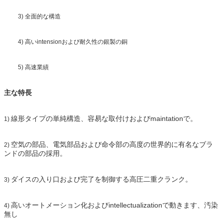
3) 全面的な構造
4) 高いintensionおよび耐久性の銀製の銅
5) 高速業績
主な特長
線形タイプの単純構造、容易な取付けおよびmaintationで。
1)
空気の部品、電気部品および命令部の高度の世界的に有名なブラ
2)
ンドの部品の採用。
ダイスの入り口および完了を制御する高圧二重クランク。
3)
高いオートメーション化およびintellectualizationで動きます、汚染
4)
無し