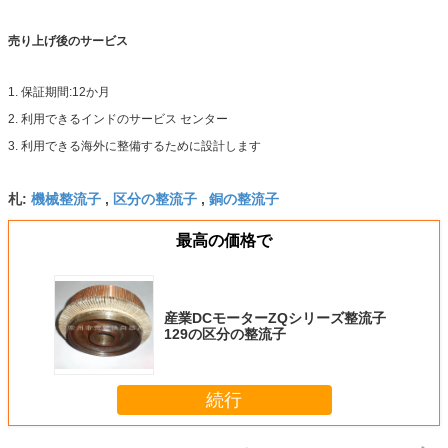
売り上げ後のサービス
1. 保証期間:12か月
2. 利用できるインドのサービス センター
3. 利用できる海外に整備するために設計します
機械整流子
区分の整流子
銅の整流子
札:
,
,
最高の価格で
産業DCモーターZQシリーズ整流子
129の区分の整流子
続行