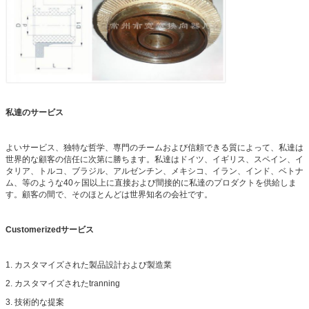
私達のサービス
よいサービス、独特な哲学、専門のチームおよび信頼できる質によって、私達は
世界的な顧客の信任に次第に勝ちます。私達はドイツ、イギリス、スペイン、イ
タリア、トルコ、ブラジル、アルゼンチン、メキシコ、イラン、インド、ベトナ
ム、等のような40ヶ国以上に直接および間接的に私達のプロダクトを供給しま
す。顧客の間で、そのほとんどは世界知名の会社です。
Customerizedサービス
1. カスタマイズされた製品設計および製造業
2. カスタマイズされたtranning
3. 技術的な提案