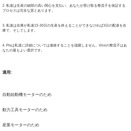
2. 私達は生産の細部の高い関心を支払い、あなたが受け取る整流子を保証する
プロセスは完全な質とあります。
3. 私達は在庫が私達15-30日の生産を終えることができなければ3日の配達を在
庫で、そしてします。
4. Plsは私達に詳細については連絡することを躊躇しません。Vicoの整流子はあ
なたの最もよい選択です。
適用:
自動始動機モーターのため
動力工具モーターのため
産業モーターのため