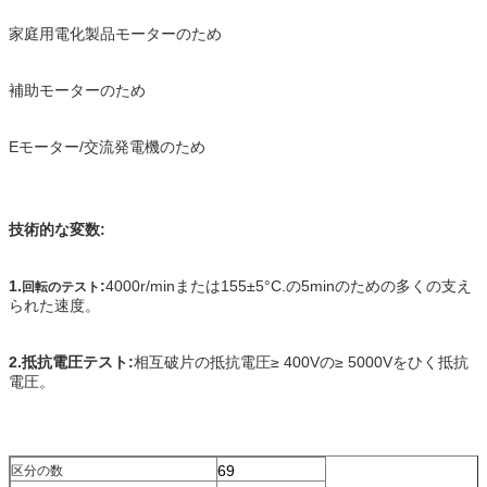
家庭用電化製品モーターのため
補助モーターのため
Eモーター/交流発電機のため
技術的な変数:
1.
:
4000r/minまたは155±5°C.の5minのための多くの支え
回転のテスト
られた速度。
2.抵抗電圧テスト:
相互破片の抵抗電圧≥ 400Vの≥ 5000Vをひく抵抗
電圧。
69
区分の数